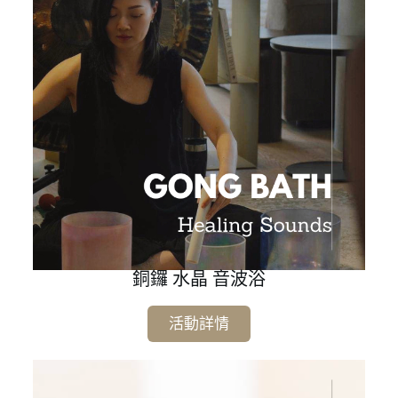
銅鑼 水晶 音波浴
活動詳情