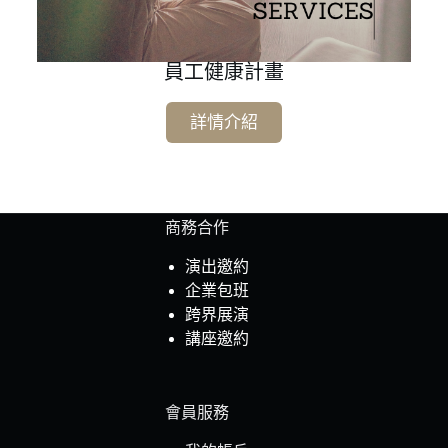
員工健康計畫
詳情介紹
商務合作
演出邀約
企業包班
跨界展演
講座邀約
會員服務