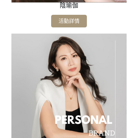
陰瑜伽
活動詳情