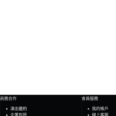
商務合作
會員服務
演出邀約
我的帳戶
企業包班
線上客服