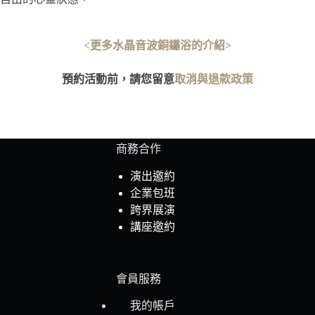
<更多水晶音波銅鑼浴的介紹>
預約活動前，請您留意
取消與退款政策
商務合作
演出邀約
企業包班
跨界展演
講座邀約
會員服務
我的帳戶