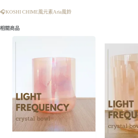
🎧KOSHI CHIME風元素Aria風鈴
相關商品