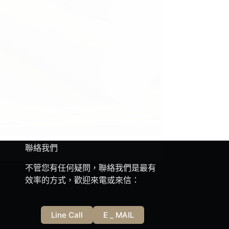
聯絡我們
不管您有任何疑問，聯絡我們是最有
效率的方式，歡迎來電或來信：
Line Call
E _ MAIL