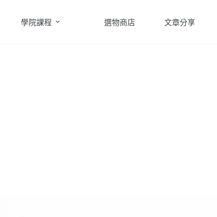
學院課程
選物商店
文章分享