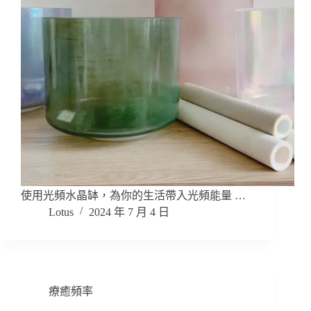
使用光頻水晶缽，為你的生活帶入光頻能量 …
Lotus
2024 年 7 月 4 日
療癒頻率