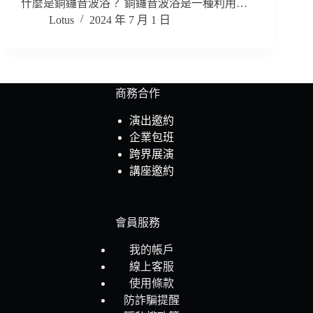
什麼是銅鑼音波浴？ 銅鑼音波浴是一種利用…
Lotus
2024 年 7 月 1 日
商務合作
演出邀約
企業包班
跨界展演
講座邀約
會員服務
我的帳戶
線上客服
使用條款
防詐騙提醒