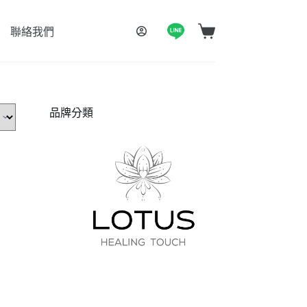
聯絡我們
購
物
車
品牌分類