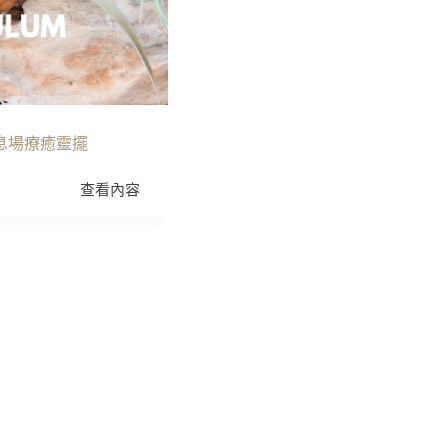
息場療癒靈擺
查看內容