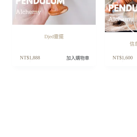
Djed靈擺
信
NT$
1,888
NT$
1,600
加入購物車