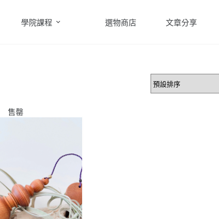
學院課程
選物商店
文章分享
售罄