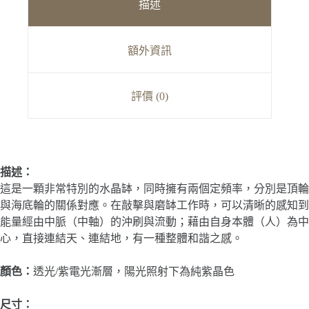
描述
額外資訊
評價 (0)
描述：
這是一顆非常特別的水晶缽，同時擁有兩個定頻率，分別是頂輪
與海底輪的關係對應。在敲擊與磨缽工作時，可以清晰的感知到
能量經由中脈（中軸）的沖刷與流動；藉由自身本體（人）為中
心，直接連結天、連結地，有一種整體和諧之感。
顏色：
透光/紫電光漸層，陽光照射下為純紫晶色
尺寸：