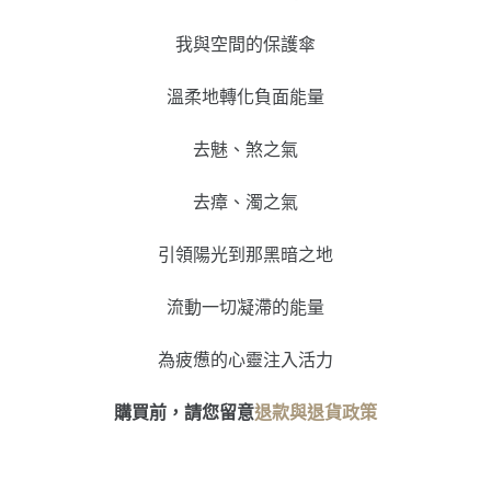
我與空間的保護傘
溫柔地轉化負面能量
去魅、煞之氣
去瘴、濁之氣
引領陽光到那黑暗之地
流動一切凝滯的能量
為疲憊的心靈注入活力
購買前，請您留意
退款與退貨政策