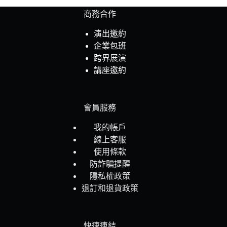
商務合作
演出邀約
企業包班
跨界展演
講座邀約
會員服務
我的帳戶
線上客服
使用條款
防詐騙提醒
隱私權政策
退訂和退貨政策
快速連結